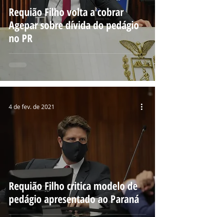
Requião Filho volta a cobrar
Agepar sobre dívida do pedágio
no PR
4 de fev. de 2021
Requião Filho critica modelo de
pedágio apresentado ao Paraná