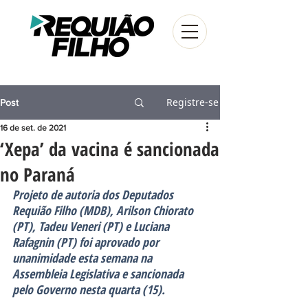
Registre-se
Post
16 de set. de 2021
‘Xepa’ da vacina é sancionada
no Paraná
Projeto de autoria dos Deputados 
Requião Filho (MDB), Arilson Chiorato 
(PT), Tadeu Veneri (PT) e Luciana 
Rafagnin (PT) foi aprovado por 
unanimidade esta semana na 
Assembleia Legislativa e sancionada 
pelo Governo nesta quarta (15).