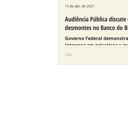
13 de abr. de 2021
Audiência Pública discute 
desmontes no Banco do Br
Governo Federal demonstr
interesse em privatizar a in
financeira.