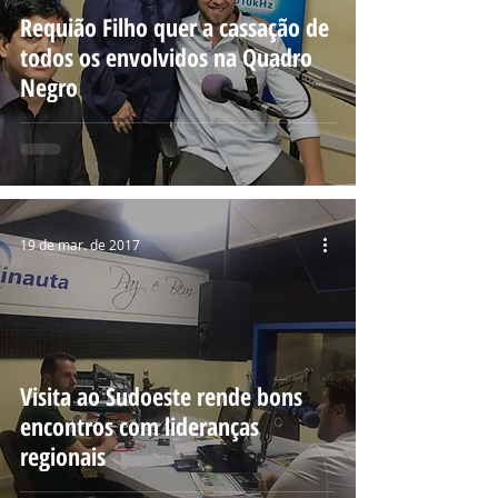
Requião Filho quer a cassação de
todos os envolvidos na Quadro
Negro
19 de mar. de 2017
Visita ao Sudoeste rende bons
encontros com lideranças
regionais