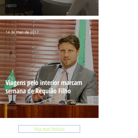
14 de mar. de 2017
Viagens pelo interior marcam
semana de Requião Filho
Veja mais Notícias