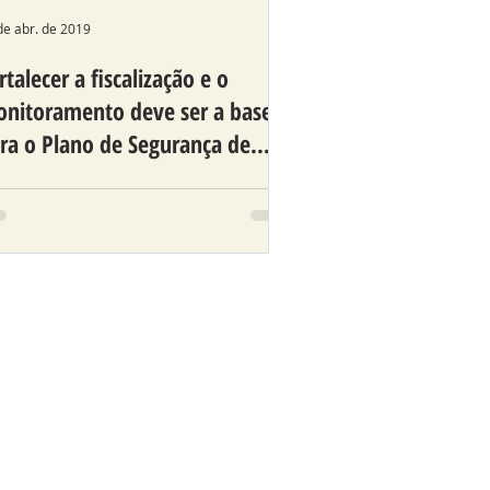
de abr. de 2019
rtalecer a fiscalização e o
nitoramento deve ser a base
ra o Plano de Segurança de
rragens
ós quase três meses do desastre
 barragem de Brumadinho, MG, a
eocupação com o tema continua
 Paraná. Com uma estimativa de
...