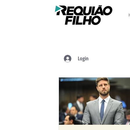
Login