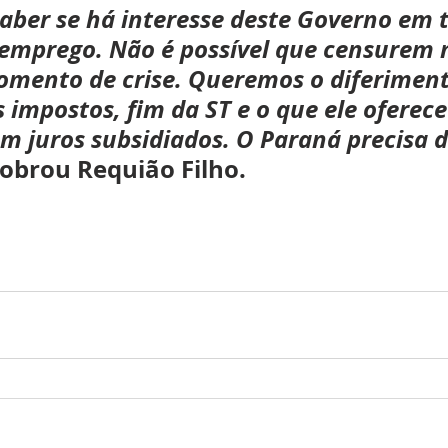
ber se há interesse deste Governo em t
emprego. Não é possível que censurem 
omento de crise. Queremos o diferiment
 impostos, fim da ST e o que ele oferece 
om juros subsidiados. O Paraná precisa d
cobrou Requião Filho.