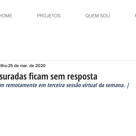
HOME
PROJETOS
QUEM SOU
ilho
25 de mar. de 2020
suradas ficam sem resposta
am remotamente em terceira sessão virtual da semana. |