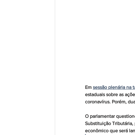
Em 
sessão plenária na t
estaduais sobre as açõ
coronavírus. Porém, du
O parlamentar question
Substituição Tributária
econômico que será la