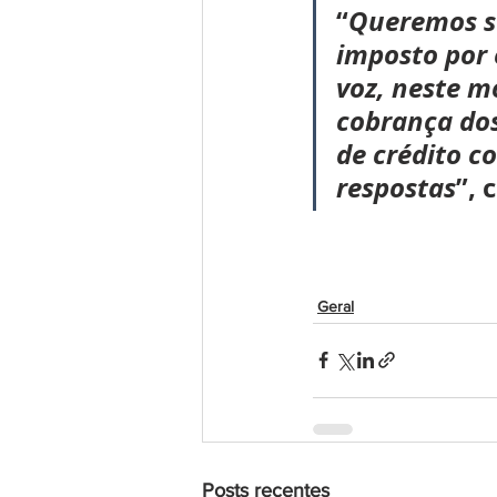
“
Queremos sa
imposto por 
voz, neste m
cobrança dos
de crédito c
respostas
”, 
Geral
Posts recentes