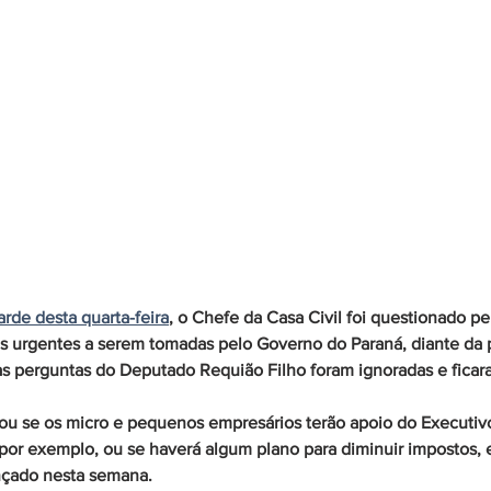
arde desta quarta-feira
, o Chefe da Casa Civil foi questionado p
es urgentes a serem tomadas pelo Governo do Paraná, diante da
as perguntas do Deputado Requião Filho foram ignoradas e ficar
ou se os micro e pequenos empresários terão apoio do Executivo
, por exemplo, ou se haverá algum plano para diminuir impostos,
nçado nesta semana.