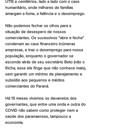
UTIS e cemitérios, lado a lado com o caos 
humanitário, onde milhares de famílias 
amargam a fome, a falência e o desemprego.
Não podemos fechar os olhos para a 
situação de desespero de nossos 
comerciantes. Os sucessivos “abre e fecha” 
condenam ao caos financeiro inúmeras 
empresas, e traz o desemprego para nossa 
população, enquanto o governador se 
esconde atrás de seu secretário Beto (não o 
Richa, esse ele finge que não conhece mais), 
sem garantir um mínimo de planejamento e 
subsídio aos pequenos e médios 
comerciantes do Paraná.
Há 15 meses vivemos os devaneios dos 
governantes, que entre uma onda e outra do 
COVID não sabem como proteger nem a 
saúde dos paranaenses, tampouco a 
economia.