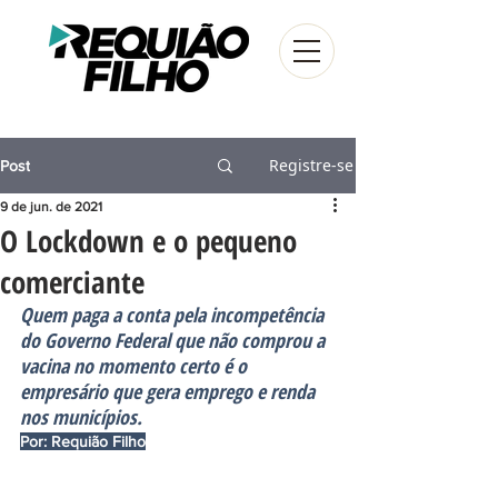
Registre-se
Post
9 de jun. de 2021
O Lockdown e o pequeno
comerciante
Quem paga a conta pela incompetência 
do Governo Federal que não comprou a 
vacina no momento certo é o 
empresário que gera emprego e renda 
nos municípios.
Por: Requião Filho