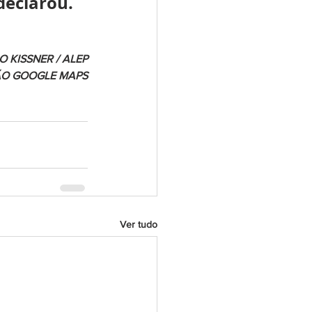
 declarou.
 KISSNER / ALEP
ÃO GOOGLE MAPS
Ver tudo