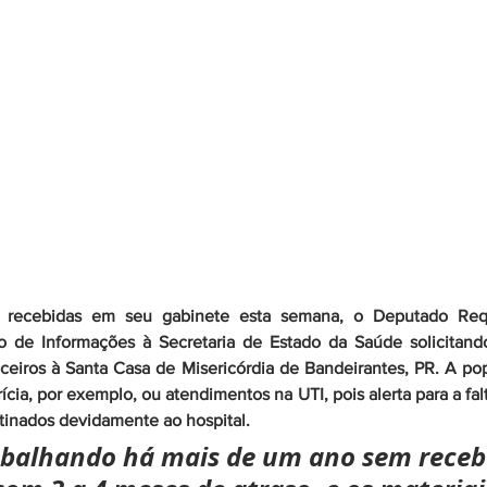
s recebidas em seu gabinete esta semana, o Deputado Requ
de Informações à Secretaria de Estado da Saúde solicitando
ceiros à Santa Casa de Misericórdia de Bandeirantes, PR. A pop
cia, por exemplo, ou atendimentos na UTI, pois alerta para a fal
tinados devidamente ao hospital. 
abalhando há mais de um ano sem receb