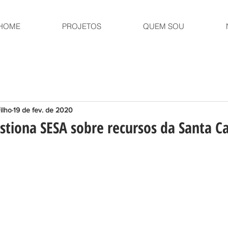
HOME
PROJETOS
QUEM SOU
ilho
19 de fev. de 2020
tiona SESA sobre recursos da Santa C