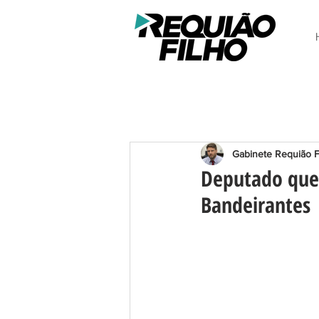
Gabinete Requião F
Deputado ques
Bandeirantes