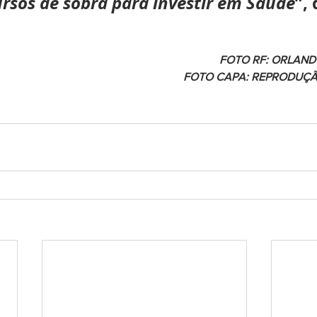
rsos de sobra para investir em Saúde
”,
FOTO RF: ORLANDO
FOTO CAPA: REPRODUÇ