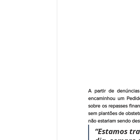
A partir de denúncia
encaminhou um Pedido 
sobre os repasses finan
sem plantões de obstetrí
não estariam sendo des
“Estamos tr