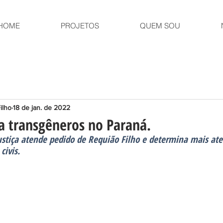
HOME
PROJETOS
QUEM SOU
ilho
18 de jan. de 2022
a transgêneros no Paraná.
ustiça atende pedido de Requião Filho e determina mais ate
civis.