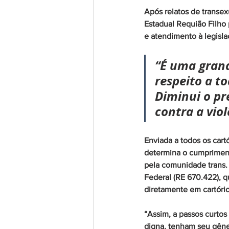
Após relatos de transex
Estadual Requião Filho
e atendimento à legislaç
“É uma grand
respeito a t
Diminui o pr
contra a viol
Enviada a todos os car
determina o cumprimento
pela comunidade trans. 
Federal (RE 670.422), q
diretamente em cartóri
“Assim, a passos curtos
digna, tenham seu gêne