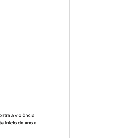
ntra a violência 
te início de ano a 