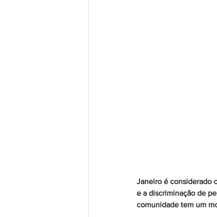
Janeiro é considerado o
e a discriminação de pes
comunidade tem um mot