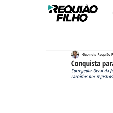
Gabinete Requião F
Conquista par
Corregedor-Geral da J
cartórios nos registros 