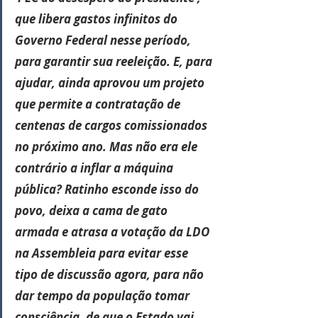
que libera gastos infinitos do 
Governo Federal nesse período, 
para garantir sua reeleição. E, para 
ajudar, ainda aprovou um projeto 
que permite a contratação de 
centenas de cargos comissionados 
no próximo ano. Mas não era ele 
contrário a inflar a máquina 
pública? Ratinho esconde isso do 
povo, deixa a cama de gato 
armada e atrasa a votação da LDO 
na Assembleia para evitar esse 
tipo de discussão agora, para não 
dar tempo da população tomar 
consciência, de que o Estado vai 