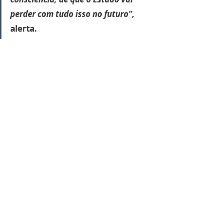
perder com tudo isso no futuro”
, 
alerta.
Denúncias
Ver tudo
Posts recentes