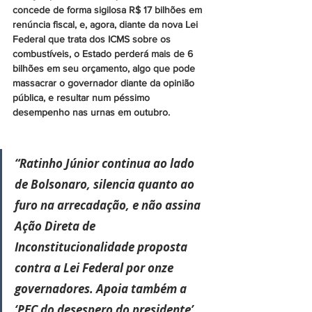
concede de forma sigilosa R$ 17 bilhões em 
renúncia fiscal, e, agora, diante da nova Lei 
Federal que trata dos ICMS sobre os 
combustíveis, o Estado perderá mais de 6 
bilhões em seu orçamento, algo que pode 
massacrar o governador diante da opinião 
pública, e resultar num péssimo 
desempenho nas urnas em outubro.
“Ratinho Júnior continua ao lado 
de Bolsonaro, silencia quanto ao 
furo na arrecadação, e não assina 
Ação Direta de 
Inconstitucionalidade proposta 
contra a Lei Federal por onze 
governadores. Apoia também a 
‘PEC do desespero do presidente’, 