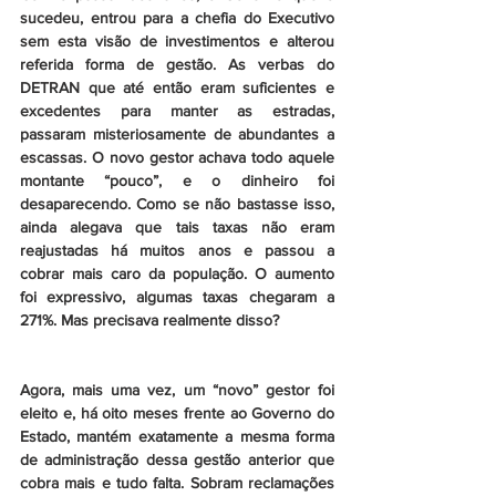
sucedeu, entrou para a chefia do Executivo 
sem esta visão de investimentos e alterou 
referida forma de gestão. As verbas do 
DETRAN que até então eram suficientes e 
excedentes para manter as estradas, 
passaram misteriosamente de abundantes a 
escassas. O novo gestor achava todo aquele 
montante “pouco”, e o dinheiro foi 
desaparecendo. Como se não bastasse isso, 
ainda alegava que tais taxas não eram 
reajustadas há muitos anos e passou a 
cobrar mais caro da população. O aumento 
foi expressivo, algumas taxas chegaram a 
271%. Mas precisava realmente disso?
Agora, mais uma vez, um “novo” gestor foi 
eleito e, há oito meses frente ao Governo do 
Estado, mantém exatamente a mesma forma 
de administração dessa gestão anterior que 
cobra mais e tudo falta. Sobram reclamações 