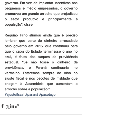
governo. Em vez de implantar incentivos aos 
pequenos e médio empresários, o governo 
promoveu um grande arrocho que prejudicou 
o setor produtivo e principalmente a 
população”, disse.
Requião Filho afirmou ainda que é preciso 
lembrar que parte do dinheiro arrecadado 
pelo governo em 2015, que contribuiu para 
que o caixa do Estado terminasse o ano no 
azul, é fruto dos saques da previdência 
estadual. “Se não fosse o dinheiro da 
previdência, o Paraná continuaria no 
vermelho. Estaremos sempre de olho no 
ajuste fiscal e nos pacotes de maldade que 
chegam à Assembleia que aumentam o 
arrocho sobre a população.”
#ajustefiscal
#paraná
#pacotaço