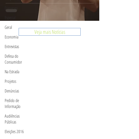
Discursos
Especial
Geral
Veja mais Notícias
Economia
Entrevistas
Defesa do
Consumidor
Na Estrada
Projetos
Denúncias
Pedido de
Informação
Audiências
Públicas
Eleições 2016