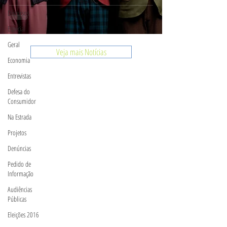
Discursos
Especial
Geral
Veja mais Notícias
Economia
Entrevistas
Defesa do
Consumidor
Na Estrada
Projetos
Denúncias
Pedido de
Informação
Audiências
Públicas
Eleições 2016