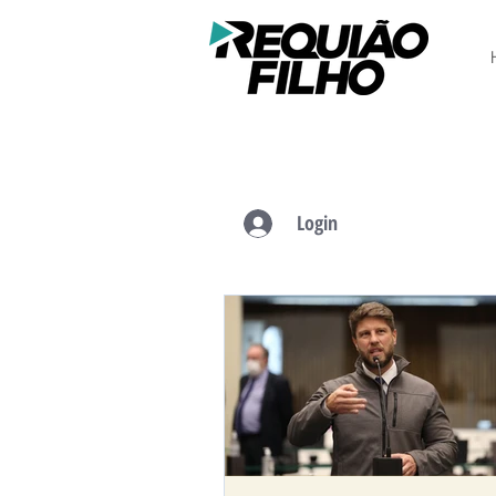
Login