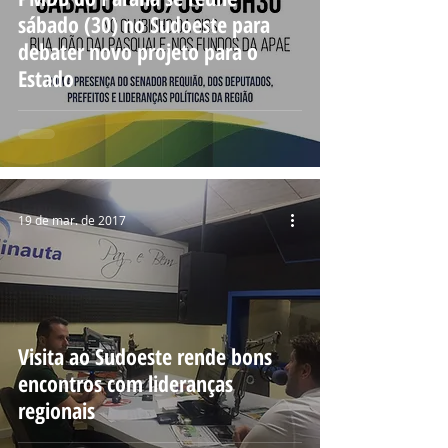
sábado (30) no Sudoeste para
debater novo projeto para o
Estado
19 de mar. de 2017
Visita ao Sudoeste rende bons
encontros com lideranças
regionais