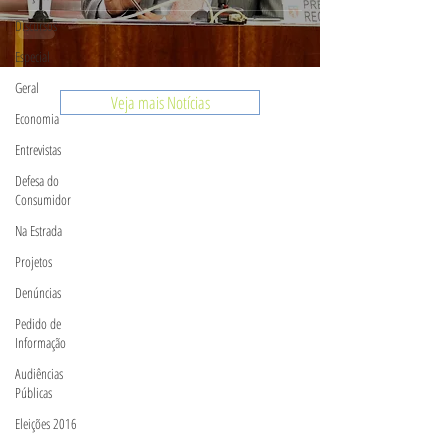
Discursos
Especial
Geral
Veja mais Notícias
Economia
Entrevistas
Defesa do
Consumidor
Na Estrada
Projetos
Denúncias
Pedido de
Informação
Audiências
Públicas
Eleições 2016