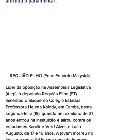
afirmou o parlamentar.
REQUIÃO FILHO (Foto: Eduardo Matysiak)
Líder da oposição na Assembleia Legislativa 
(Alep), o deputado Requião Filho (PT) 
lamentou o ataque no Colégio Estadual 
Professora Helena Kolody, em Cambé, nesta 
segunda-feira (19), quando um ex-aluno de 21 
anos entrou na instituição e atirou contra os 
estudantes Karoline Verri Alves e Luan 
Augusto, de 17 e 16 anos. A jovem morreu no 
local e o rapaz foi levado em estado grave 