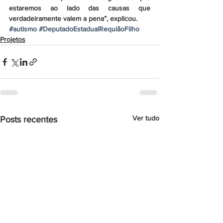
estaremos ao lado das causas que 
verdadeiramente valem a pena”, explicou.
#autismo
#DeputadoEstadualRequiãoFilho
Projetos
Ver tudo
Posts recentes