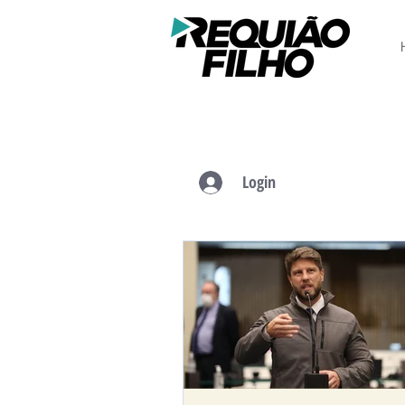
Login