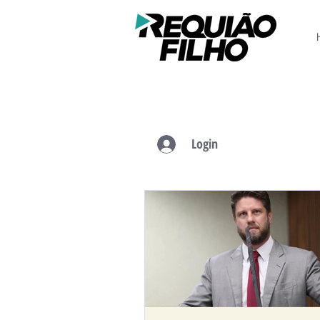
Login