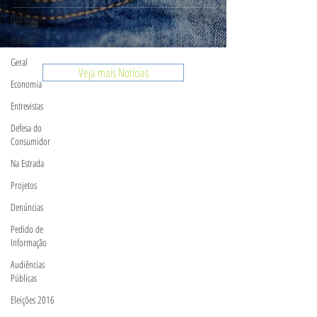
Discursos
Especial
Geral
Veja mais Notícias
Economia
Entrevistas
Defesa do
Consumidor
Na Estrada
Projetos
Denúncias
Pedido de
Informação
Audiências
Públicas
Eleições 2016