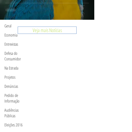
Discursos
Especial
Geral
Veja mais Notícias
Economia
Entrevistas
Defesa do
Consumidor
Na Estrada
Projetos
Denúncias
Pedido de
Informação
Audiências
Públicas
Eleições 2016