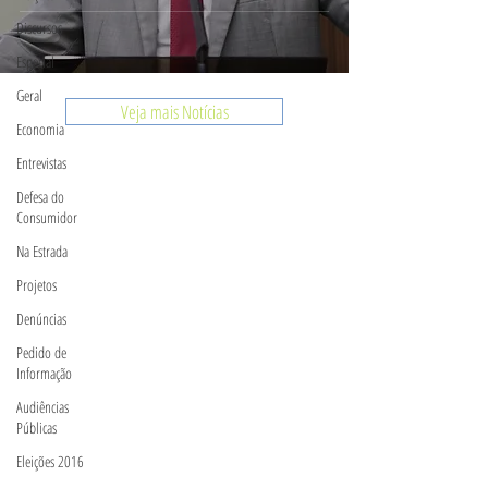
Discursos
Especial
Geral
Veja mais Notícias
Economia
Entrevistas
Defesa do
Consumidor
Na Estrada
Projetos
Denúncias
Pedido de
Informação
Audiências
Públicas
Eleições 2016