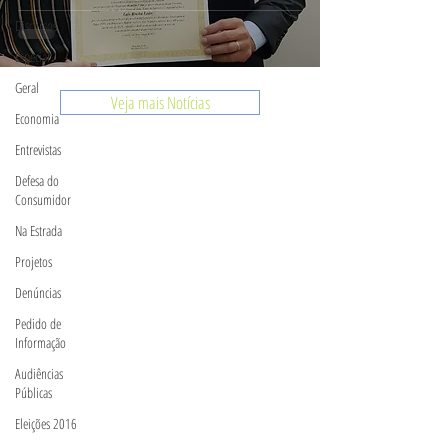
Discursos
Especial
Geral
Veja mais Notícias
Economia
Entrevistas
Defesa do
Consumidor
Na Estrada
Projetos
Denúncias
Pedido de
Informação
Audiências
Públicas
Eleições 2016