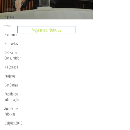
Discursos
Especial
Geral
Veja mais Notícias
Economia
Entrevistas
Defesa do
Consumidor
Na Estrada
Projetos
Denúncias
Pedido de
Informação
Audiências
Públicas
Eleições 2016