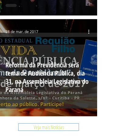
28 de mar. de 2017
Reforma da Previdência será
tema de Audiência Pública, dia
31, na Assembleia Legislativa do
Paraná
Veja mais Notícias