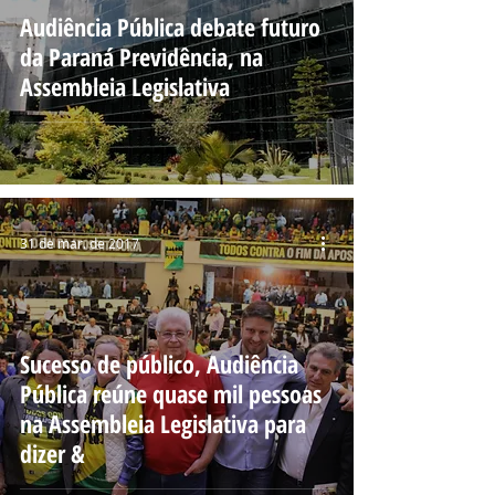
Audiência Pública debate futuro
da Paraná Previdência, na
Assembleia Legislativa
31 de mar. de 2017
Sucesso de público, Audiência
Pública reúne quase mil pessoas
na Assembleia Legislativa para
dizer &