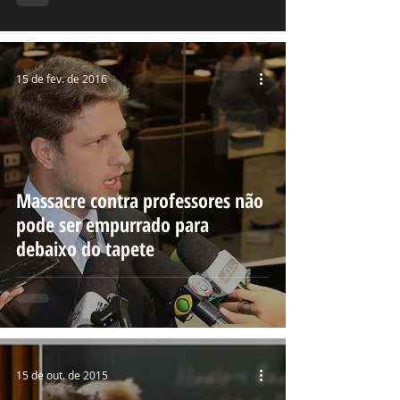
15 de fev. de 2016
Massacre contra professores não
pode ser empurrado para
debaixo do tapete
15 de out. de 2015