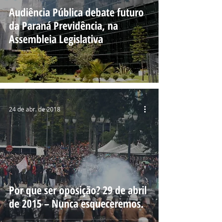
Audiência Pública debate futuro
da Paraná Previdência, na
Assembleia Legislativa
24 de abr. de 2018
Por que ser oposição? 29 de abril
de 2015 – Nunca esqueceremos.