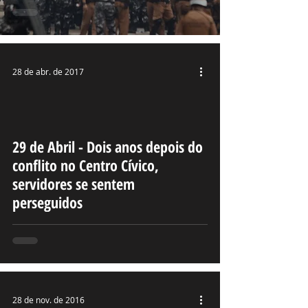
28 de abr. de 2017
29 de Abril - Dois anos depois do
deo
conflito no Centro Cívico,
servidores se sentem
perseguidos
28 de nov. de 2016