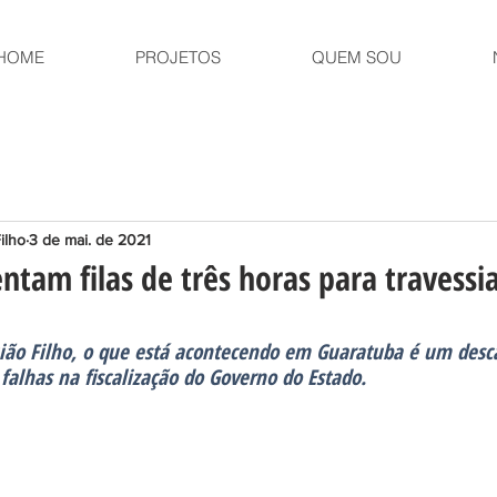
HOME
PROJETOS
QUEM SOU
ilho
3 de mai. de 2021
ntam filas de três horas para travessi
ião Filho, o que está acontecendo em Guaratuba é um desc
falhas na fiscalização do Governo do Estado.