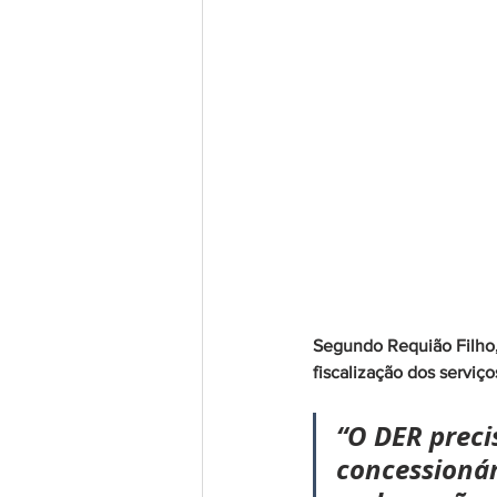
Segundo Requião Filho,
fiscalização dos serviç
“O DER precis
concessionár