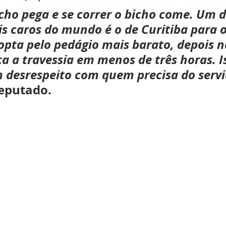
icho pega e se correr o bicho come. Um d
s caros do mundo é o de Curitiba para o 
opta pelo pedágio mais barato, depois 
ça a travessia em menos de três horas. I
 desrespeito com quem precisa do servi
eputado.