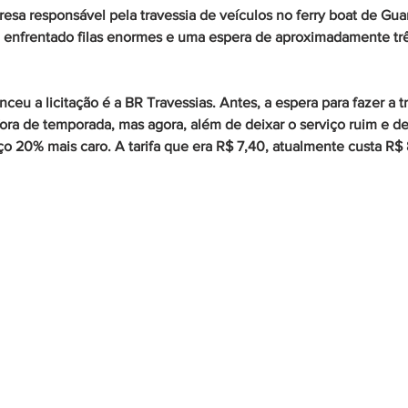
esa responsável pela travessia de veículos no ferry boat de Guara
m enfrentado filas enormes e uma espera de aproximadamente trê
eu a licitação é a BR Travessias. Antes, a espera para fazer a t
ora de temporada, mas agora, além de deixar o serviço ruim e d
o 20% mais caro. A tarifa que era R$ 7,40, atualmente custa R$ 