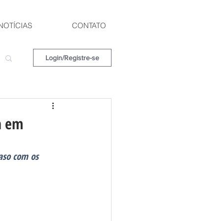
NOTÍCIAS
CONTATO
Login/Registre-se
a em
aso com os 