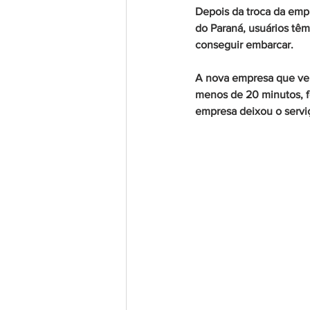
Depois da troca da empr
do Paraná, usuários tê
conseguir embarcar.
A nova empresa que venc
menos de 20 minutos, f
empresa deixou o serviç