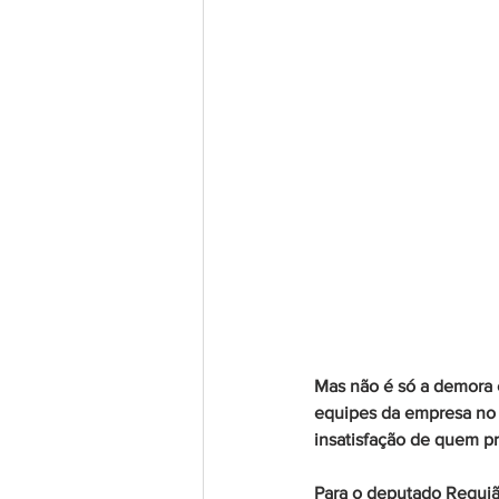
Mas não é só a demora e
equipes da empresa no 
insatisfação de quem pre
Para o deputado Requiã