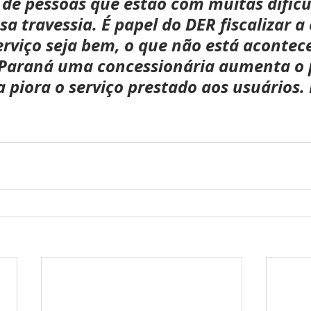
de pessoas que estão com muitas dificu
sa travessia. É papel do DER fiscalizar 
erviço seja bem, o que não está acontec
Paraná uma concessionária aumenta o 
a piora o serviço prestado aos usuários.