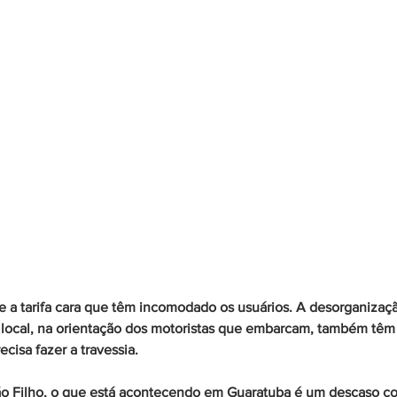
 a tarifa cara que têm incomodado os usuários. A desorganizaçã
local, na orientação dos motoristas que embarcam, também têm
cisa fazer a travessia.
o Filho, o que está acontecendo em Guaratuba é um descaso co