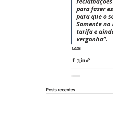
reclamações 
para fazer es
para que o s
Somente no 
tarifa e aind
vergonha”.
Geral
Posts recentes