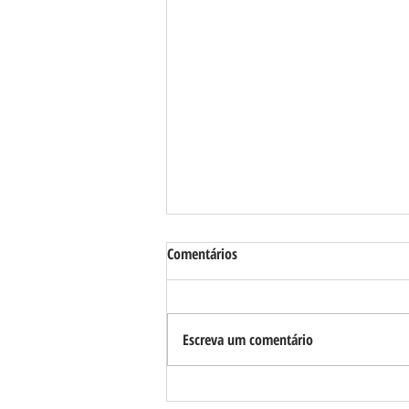
Comentários
Escreva um comentário
Requião Filho se reúne com