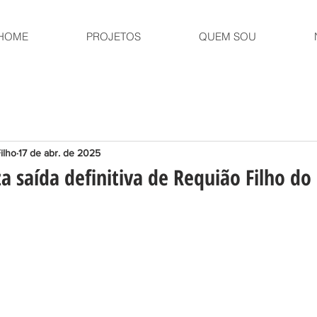
HOME
PROJETOS
QUEM SOU
ilho
17 de abr. de 2025
a saída definitiva de Requião Filho do