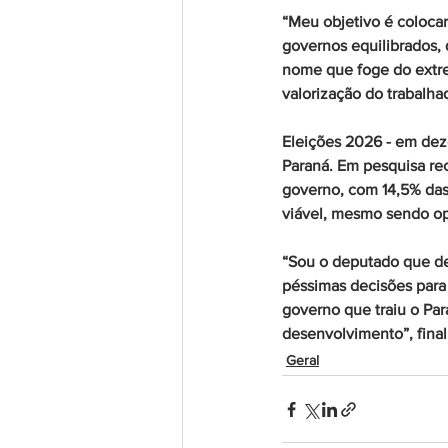
“Meu objetivo é coloca
governos equilibrados,
nome que foge do extre
valorização do trabalha
Eleições 2026
 - em de
Paraná. Em pesquisa rec
governo, com 14,5% das
viável, mesmo sendo op
“Sou o deputado que de
péssimas decisões para 
governo que traiu o Pa
desenvolvimento”, final
Geral