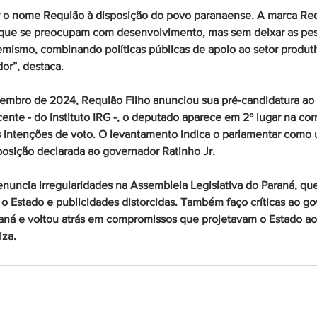
r o nome Requião à disposição do povo paranaense. A marca Req
 que se preocupam com desenvolvimento, mas sem deixar as pes
mismo, combinando políticas públicas de apoio ao setor produti
dor”, destaca.
zembro de 2024, Requião Filho anunciou sua pré-candidatura ao
ente - do Instituto IRG -, o deputado aparece em 2º lugar na corr
 intenções de voto. O levantamento indica o parlamentar como u
osição declarada ao governador Ratinho Jr.  
nuncia irregularidades na Assembleia Legislativa do Paraná, qu
o Estado e publicidades distorcidas. Também faço críticas ao go
raná e voltou atrás em compromissos que projetavam o Estado ao
iza.