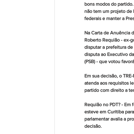
bons modos do partido. 
não tem um projeto de 
federais e manter a Pre
Na Carta de Anuência do
Roberto Requião - ex-go
disputar a prefeitura d
disputa ao Executivo d
(PSB) - que votou favor
Em sua decisão, o TRE-
atenda aos requisitos l
partido com direito a te
Requião no PDT?
 - Em 
esteve em Curitiba para
parlamentar avalia a pr
decisão. 