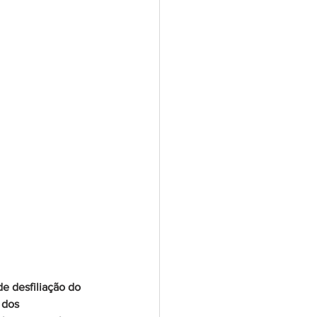
de desfiliação do 
 dos 