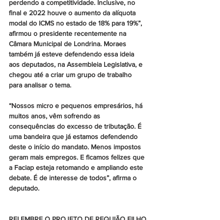
perdendo a competitividade. Inclusive, no 
final e 2022 houve o aumento da alíquota 
modal do ICMS no estado de 18% para 19%”, 
afirmou o presidente recentemente na 
Câmara Municipal de Londrina. Moraes 
também já esteve defendendo essa ideia 
aos deputados, na Assembleia Legislativa, e 
chegou até a criar um grupo de trabalho 
para analisar o tema. 
“Nossos micro e pequenos empresários, há 
muitos anos, vêm sofrendo as 
consequências do excesso de tributação. É 
uma bandeira que já estamos defendendo 
deste o início do mandato. Menos impostos 
geram mais empregos. E ficamos felizes que 
a Faciap esteja retomando e ampliando este 
debate. É de interesse de todos”, afirma o 
deputado.
RELEMBRE O PROJETO DE REQUIÃO FILHO 