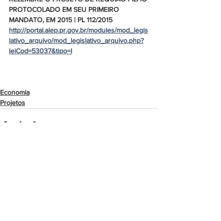
PROTOCOLADO EM SEU PRIMEIRO 
MANDATO, EM 2015 | PL 112/2015
http://portal.alep.pr.gov.br/modules/mod_legis
lativo_arquivo/mod_legislativo_arquivo.php?
leiCod=53037&tipo=I
Economia
Projetos
Ver tudo
Posts recentes