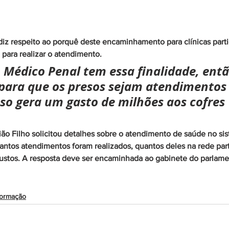
iz respeito ao porquê deste encaminhamento para clínicas parti
 para realizar o atendimento. 
Médico Penal tem essa finalidade, entã
a para que os presos sejam atendimentos
sso gera um gasto de milhões aos cofres 
o Filho solicitou detalhes sobre o atendimento de saúde no sis
tos atendimentos foram realizados, quantos deles na rede parti
custos. A resposta deve ser encaminhada ao gabinete do parlame
formação