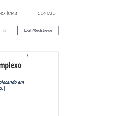
NOTÍCIAS
CONTATO
Login/Registre-se
omplexo
colocando em 
o.|