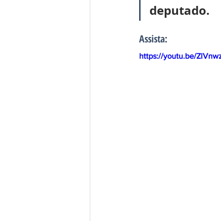
deputado.
Assista:
https://youtu.be/ZlVn