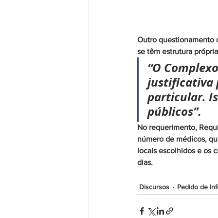
Outro questionamento d
se têm estrutura própria
“O Complexo 
justificativ
particular. I
públicos”.
No requerimento, Requiã
número de médicos, quan
locais escolhidos e os 
dias.
Discursos
Pedido de In