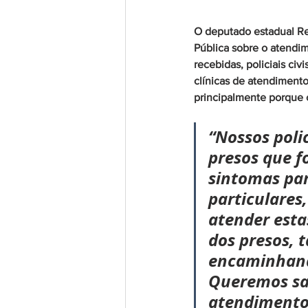
O deputado estadual Req
Pública sobre o atendi
recebidas, policiais ci
clínicas de atendimento
principalmente porque o
“Nossos polic
presos que 
sintomas par
particulares
atender estas
dos presos, 
encaminhand
Queremos sa
atendimento