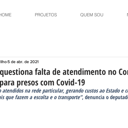
HOME
PROJETOS
QUEM SOU
ilho
5 de abr. de 2021
 questiona falta de atendimento no C
para presos com Covid-19
 atendidos na rede particular, gerando custos ao Estado e 
iais que fazem a escolta e o transporte”
, denuncia o deputad