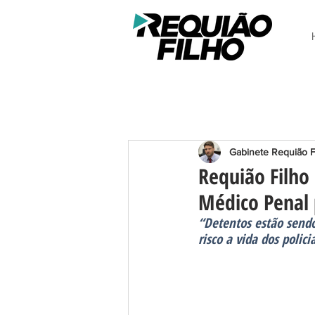
Gabinete Requião F
Requião Filho
Médico Penal 
“Detentos estão sendo
risco a vida dos polic