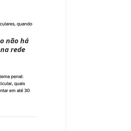
culares, quando 
o não há 
 na rede 
tema penal: 
cular, quais 
ntar em até 30 