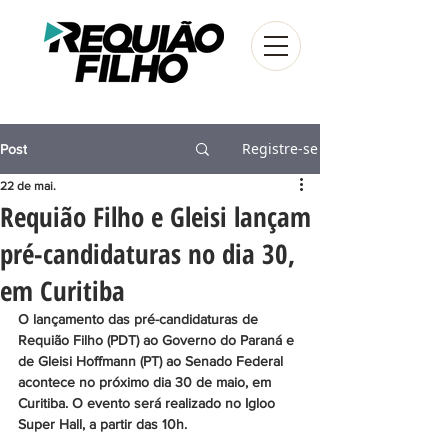
Registre-se
Post
22 de mai.
Requião Filho e Gleisi lançam
pré-candidaturas no dia 30,
em Curitiba
O lançamento das pré-candidaturas de 
Requião Filho (PDT) ao Governo do Paraná e 
de Gleisi Hoffmann (PT) ao Senado Federal 
acontece no próximo dia 30 de maio, em 
Curitiba. O evento será realizado no Igloo 
Super Hall, a partir das 10h.