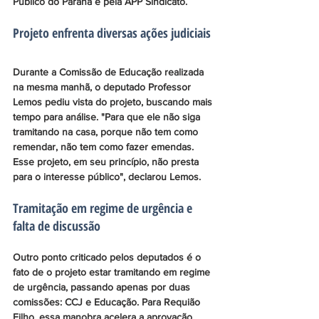
Público do Paraná e pela APP Sindicato.
Projeto enfrenta diversas ações judiciais
Durante a Comissão de Educação realizada 
na mesma manhã, o deputado Professor 
Lemos pediu vista do projeto, buscando mais 
tempo para análise. "Para que ele não siga 
tramitando na casa, porque não tem como 
remendar, não tem como fazer emendas. 
Esse projeto, em seu princípio, não presta 
para o interesse público", declarou Lemos.
Tramitação em regime de urgência e 
falta de discussão
Outro ponto criticado pelos deputados é o 
fato de o projeto estar tramitando em regime 
de urgência, passando apenas por duas 
comissões: CCJ e Educação. Para Requião 
Filho, essa manobra acelera a aprovação 