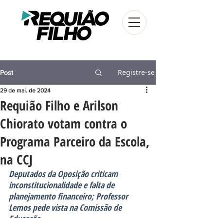
Registre-se
Post
29 de mai. de 2024
Requião Filho e Arilson
Chiorato votam contra o
Programa Parceiro da Escola,
na CCJ
Deputados da Oposição criticam 
inconstitucionalidade e falta de 
planejamento financeiro; Professor 
Lemos pede vista na Comissão de 