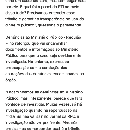
tinha um custo tão caro, mas sem pagar nada 
por ele. E qual foi o papel do PTI no meio 
disso tudo? Precisamos entender esse 
trâmite e garantir a transparência no uso do 
dinheiro público”, questiona o parlamentar.
Denúncias ao Ministério Público - Requião 
Filho reforçou que vai encaminhar 
documentos e informações ao Ministério 
Público para que o caso seja devidamente 
investigado. No entanto, expressou 
preocupação com a condução das 
apurações das denúncias encaminhadas ao 
órgão. 
“Encaminhamos as denúncias ao Ministério 
Público, mas, infelizmente, parece que falta 
vontade de investigar. Muitas vezes, só há 
investigação quando há repercussão na 
mídia. Se não vai sair no Jornal da RPC, a 
investigação não vai pra frente. Mas nós 
precisamos compreender qual é o trâmite 