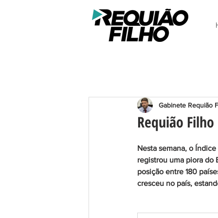
Gabinete Requião F
Requião Filho 
Nesta semana, o Índice 
registrou uma piora do B
posição entre 180 paíse
cresceu no país, estan