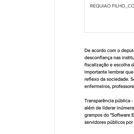
REQUIAO FILHO_C
De acordo com o deputa
desconfiança nas instit
fiscalização e escolha d
importante lembrar que 
reflexo da sociedade. S
enfermeiros, professore
Transparência pública
 
além de liderar inúmer
grampos do "Software Es
servidores públicos por