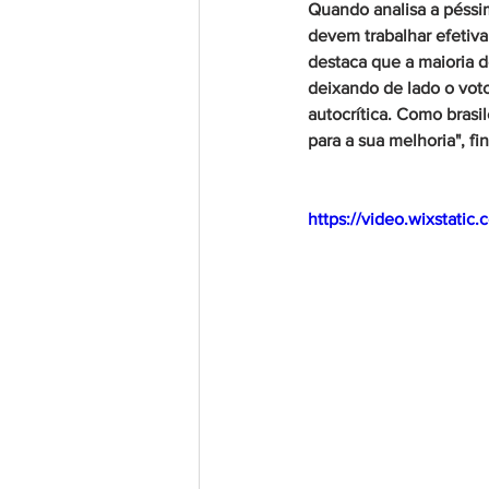
Quando analisa a péssim
devem trabalhar efetiva
destaca que a maioria do
deixando de lado o voto 
autocrítica. Como brasi
para a sua melhoria", fin
https://video.wixstat