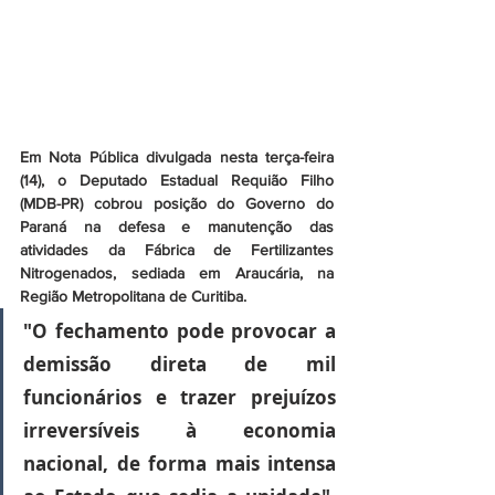
Em Nota Pública divulgada nesta terça-feira 
(14), o Deputado Estadual Requião Filho 
(MDB-PR) cobrou posição do Governo do 
Paraná na defesa e manutenção das 
atividades da Fábrica de Fertilizantes 
Nitrogenados, sediada em Araucária, na 
Região Metropolitana de Curitiba.
"O fechamento pode provocar a 
demissão direta de mil 
funcionários e trazer prejuízos 
irreversíveis à economia 
nacional, de forma mais intensa 