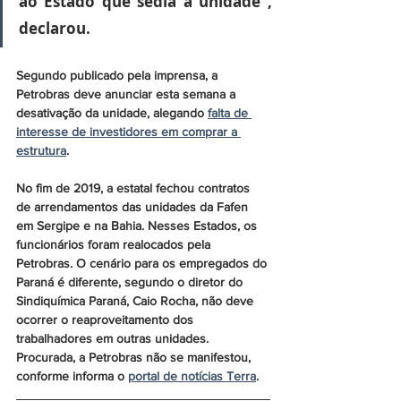
ao Estado que sedia a unidade", 
declarou.
Segundo publicado pela imprensa, a 
Petrobras
 deve anunciar esta semana a 
desativação da unidade, alegando 
falta de 
interesse de investidores em comprar a 
estrutura
. 
No fim de 2019, a estatal fechou contratos 
de arrendamentos das unidades da 
Fafen
em Sergipe e na Bahia. Nesses Estados, os 
funcionários foram realocados pela 
Petrobras
. O cenário para os empregados do 
Paraná é diferente, segundo o diretor do 
Sindiquímica Paraná, 
Caio Rocha
, não deve 
ocorrer o reaproveitamento dos 
trabalhadores em outras unidades. 
Procurada, a 
Petrobras
 não se manifestou, 
conforme informa o 
portal de notícias Terra
.