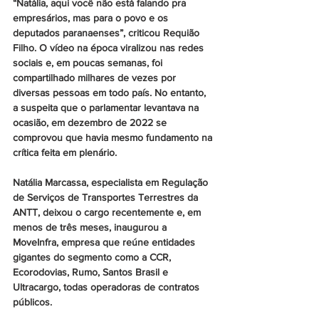
“Natália, aqui você não está falando pra 
empresários, mas para o povo e os 
deputados paranaenses”, criticou Requião 
Filho. O vídeo na época viralizou nas redes 
sociais e, em poucas semanas, foi 
compartilhado milhares de vezes por 
diversas pessoas em todo país. No entanto, 
a suspeita que o parlamentar levantava na 
ocasião, em dezembro de 2022 se 
comprovou que havia mesmo fundamento na 
crítica feita em plenário.
Natália Marcassa, especialista em Regulação 
de Serviços de Transportes Terrestres da 
ANTT, deixou o cargo recentemente e, em 
menos de três meses, inaugurou a 
MoveInfra, empresa que reúne entidades 
gigantes do segmento como a CCR, 
Ecorodovias, Rumo, Santos Brasil e 
Ultracargo, todas operadoras de contratos 
públicos.