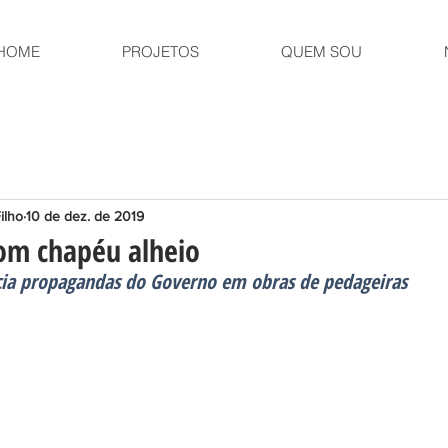
HOME
PROJETOS
QUEM SOU
ilho
10 de dez. de 2019
om chapéu alheio
cia propagandas do Governo em obras de pedageiras