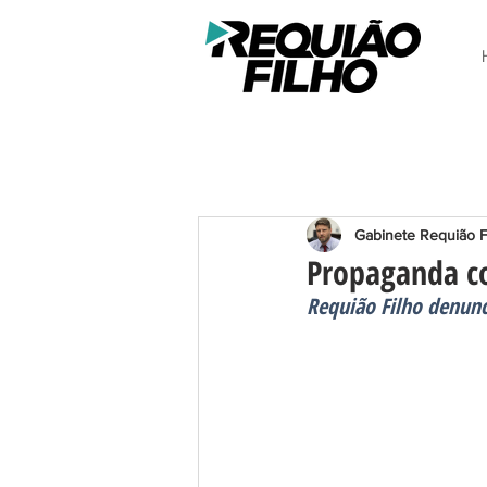
Gabinete Requião F
Propaganda c
Requião Filho denun