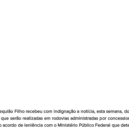
quião Filho recebeu com indignação a notícia, esta semana, do
 que serão realizadas em rodovias administradas por concession
o acordo de leniência com o Ministério Público Federal que det