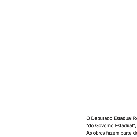
O Deputado Estadual Re
“do Governo Estadual”,
As obras fazem parte d