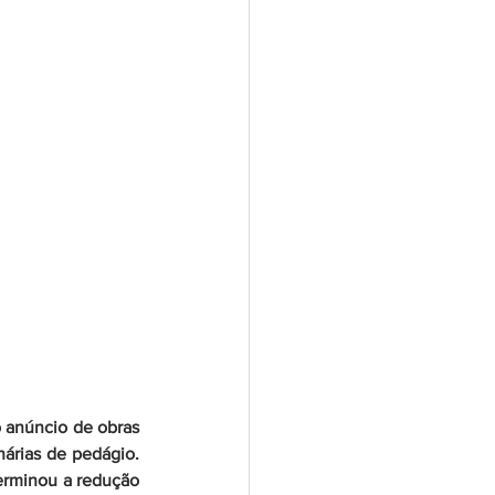
 anúncio de obras 
árias de pedágio. 
erminou a redução 