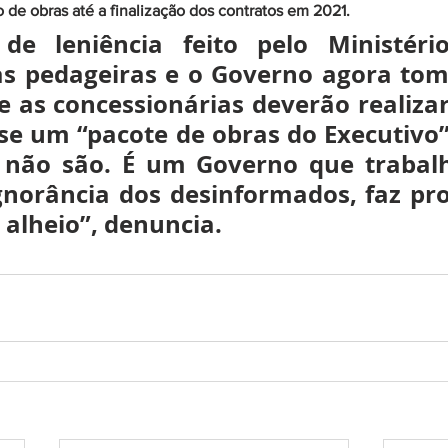
ão de obras até a finalização dos contratos em 2021.
de leniência feito pelo Ministério
as pedageiras e o Governo agora toma
e as concessionárias deverão realizar.
se um “pacote de obras do Executivo”
 não são. É um Governo que trabal
ignorância dos desinformados, faz pr
alheio”, denuncia.