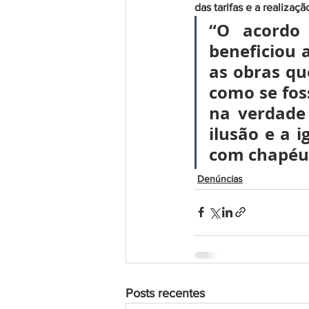
das tarifas e a realizaç
“O acordo 
beneficiou 
as obras qu
como se fos
na verdade
ilusão e a 
com chapéu 
Denúncias
Posts recentes