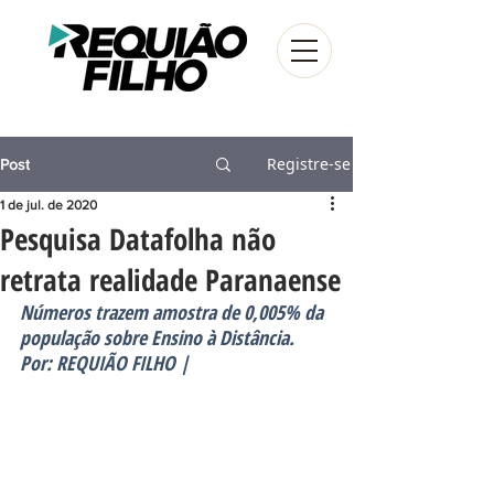
Registre-se
Post
1 de jul. de 2020
Pesquisa Datafolha não
retrata realidade Paranaense
Números trazem amostra de 0,005% da 
população sobre Ensino à Distância.
Por: REQUIÃO FILHO |