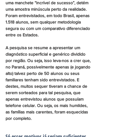
uma manchete “incrível de sucesso”, detém 
uma amostra minúscula perto da realidade. 
Foram entrevistados, em todo Brasil, apenas 
1.518 alunos, sem qualquer metodologia 
segura ou com um comparativo diferenciado 
entre os Estados.
A pesquisa se resume a apresentar um 
diagnóstico superficial e genérico dividido 
por região. Ou seja, isso leva-nos a crer que, 
no Paraná, possivelmente apenas (e jogando 
alto) talvez perto de 50 alunos ou seus 
familiares tenham sido entrevistados. E 
destes, muitos sequer tiveram a chance de 
serem sorteados para tal pesquisa, que 
apenas entrevistou alunos que possuíam 
telefone celular. Ou seja, os mais humildes, 
as famílias mais carentes, foram esquecidas 
por completo.
Só esses motivos já seriam suficientes 