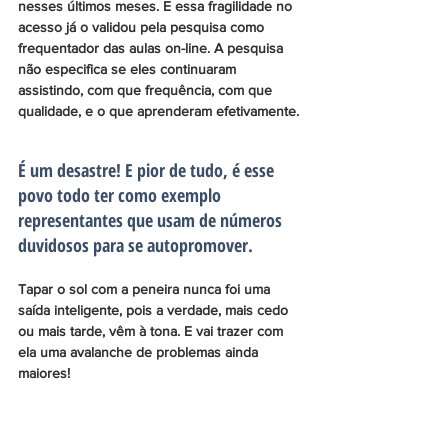
nesses últimos meses. E essa fragilidade no 
acesso já o validou pela pesquisa como 
frequentador das aulas on-line. A pesquisa 
não especifica se eles continuaram 
assistindo, com que frequência, com que 
qualidade, e o que aprenderam efetivamente.
É um desastre! E pior de tudo, é esse 
povo todo ter como exemplo 
representantes que usam de números 
duvidosos para se autopromover. 
Tapar o sol com a peneira nunca foi uma 
saída inteligente, pois a verdade, mais cedo 
ou mais tarde, vêm à tona. E vai trazer com 
ela uma avalanche de problemas ainda 
maiores!
Artigos