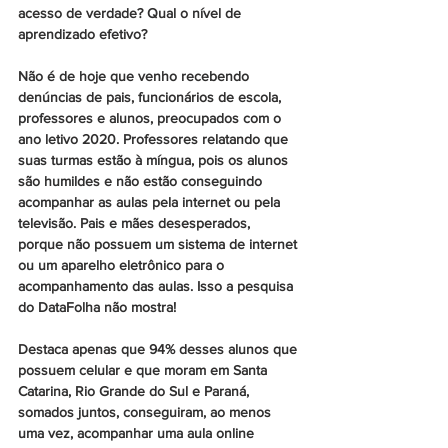
acesso de verdade? Qual o nível de 
aprendizado efetivo?
Não é de hoje que venho recebendo 
denúncias de pais, funcionários de escola, 
professores e alunos, preocupados com o 
ano letivo 2020. Professores relatando que 
suas turmas estão à míngua, pois os alunos 
são humildes e não estão conseguindo 
acompanhar as aulas pela internet ou pela 
televisão. Pais e mães desesperados, 
porque não possuem um sistema de internet 
ou um aparelho eletrônico para o 
acompanhamento das aulas. Isso a pesquisa 
do DataFolha não mostra!
Destaca apenas que 94% desses alunos que 
possuem celular e que moram em Santa 
Catarina, Rio Grande do Sul e Paraná, 
somados juntos, conseguiram, ao menos 
uma vez, acompanhar uma aula online 