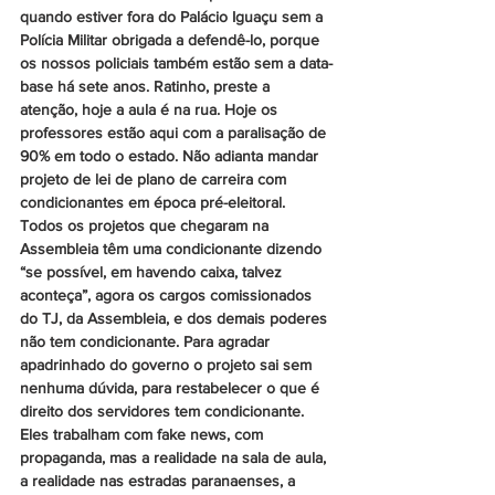
quando estiver fora do Palácio Iguaçu sem a 
Polícia Militar obrigada a defendê-lo, porque 
os nossos policiais também estão sem a data-
base há sete anos. Ratinho, preste a 
atenção, hoje a aula é na rua. Hoje os 
professores estão aqui com a paralisação de 
90% em todo o estado. Não adianta mandar 
projeto de lei de plano de carreira com 
condicionantes em época pré-eleitoral. 
Todos os projetos que chegaram na 
Assembleia têm uma condicionante dizendo 
“se possível, em havendo caixa, talvez 
aconteça”, agora os cargos comissionados 
do TJ, da Assembleia, e dos demais poderes 
não tem condicionante. Para agradar 
apadrinhado do governo o projeto sai sem 
nenhuma dúvida, para restabelecer o que é 
direito dos servidores tem condicionante. 
Eles trabalham com fake news, com 
propaganda, mas a realidade na sala de aula, 
a realidade nas estradas paranaenses, a 