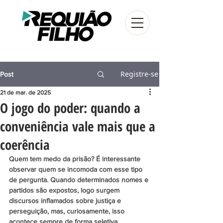
Registre-se
Post
21 de mar. de 2025
O jogo do poder: quando a
conveniência vale mais que a
coerência
Quem tem medo da prisão? É interessante 
observar quem se incomoda com esse tipo 
de pergunta. Quando determinados nomes e 
partidos são expostos, logo surgem 
discursos inflamados sobre justiça e 
perseguição, mas, curiosamente, isso 
acontece sempre de forma seletiva.