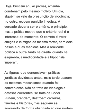
Hoje, buscam anular provas, amanhã 
condenam pelo mesmo motivo. Um dia, 
alguém se vale da presunção de inocência; 
no outro, exigem punição imediata. A 
verdade deveria ser o critério, o princípio, 
mas a prática mostra que o critério real é o 
interesse do momento. O correto é tratar 
amigos e inimigos da mesma forma, sem dois 
pesos e duas medidas. Mas a realidade 
política é outra: tanto na direita, quanto na 
esquerda, a mediocridade e a hipocrisia 
imperam.
As figuras que denunciavam práticas 
jurídicas duvidosas antes, mais tarde usaram 
os mesmos mecanismos quando foi 
conveniente. Não se trata de ideologia e 
defesas coerentes, se trata de Poder. 
Punem, prendem, destroem carreiras, 
famílias e histórias, mas seguem se 
agarrando de forma obstinada ao que podem.