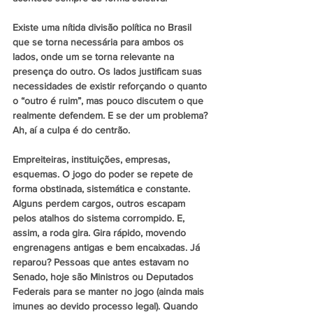
Existe uma nítida divisão política no Brasil 
que se torna necessária para ambos os 
lados, onde um se torna relevante na 
presença do outro. Os lados justificam suas 
necessidades de existir reforçando o quanto 
o “outro é ruim”, mas pouco discutem o que 
realmente defendem. E se der um problema? 
Ah, aí a culpa é do centrão.
Empreiteiras, instituições, empresas, 
esquemas. O jogo do poder se repete de 
forma obstinada, sistemática e constante. 
Alguns perdem cargos, outros escapam 
pelos atalhos do sistema corrompido. E, 
assim, a roda gira. Gira rápido, movendo 
engrenagens antigas e bem encaixadas. Já 
reparou? Pessoas que antes estavam no 
Senado, hoje são Ministros ou Deputados 
Federais para se manter no jogo (ainda mais 
imunes ao devido processo legal). Quando 