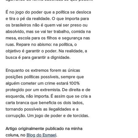
É no jogo do poder que a política se desloca 
e tira o pé da realidade. O que importa para 
os brasileiros não é quem vai ser preso ou 
absolvido, mas se vai ter trabalho, comida na 
mesa, escola para os filhos e segurança nas 
ruas. Repare no abismo: na política, o 
objetivo é garantir o poder. Na realidade, a 
busca é para garantir a dignidade.
Enquanto os extremos forem as únicas 
posições políticas possíveis, sempre que 
alguém cometer um crime estará 100% 
protegido por um extremista. De direita e de 
esquerda, não importa. É assim que se cria a 
carta branca que beneficia os dois lados, 
tornando possíveis as ilegalidades e a 
corrupção. Um jogo de poder e de torcidas.
Artigo originalmente publicado na minha 
coluna, no 
Blog do Esmael
.