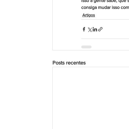
isso a gente sabe, que 
consiga mudar isso com
Artigos
Posts recentes