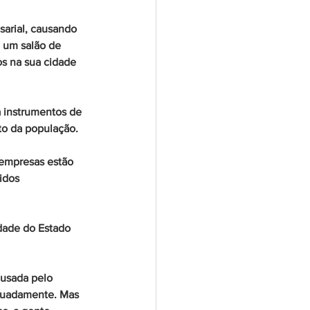
sarial, causando 
 um salão de 
s na sua cidade 
a instrumentos de 
to da população.
 empresas estão 
idos 
edade do Estado 
usada pelo 
equadamente. Mas 