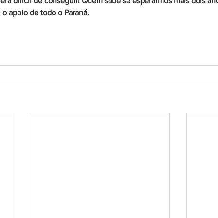
será difícil de conseguir! Quem sabe se esperarmos mais dois ano
 o apoio de todo o Paraná.