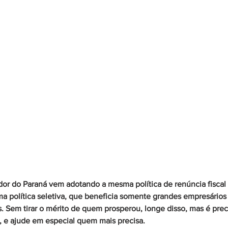
or do Paraná vem adotando a mesma política de renúncia fiscal
a política seletiva, que beneficia somente grandes empresários 
is. Sem tirar o mérito de quem prosperou, longe disso, mas é prec
, e ajude em especial quem mais precisa. 