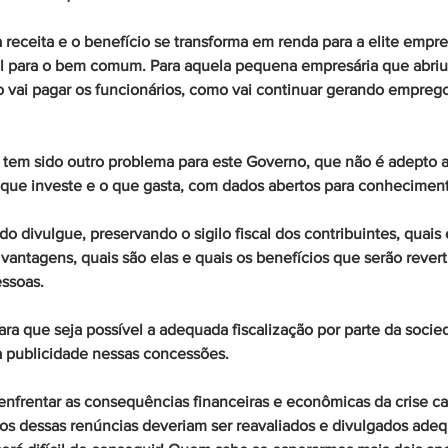
 receita e o benefício se transforma em renda para a elite empre
el para o bem comum. Para aquela pequena empresária que abriu
 vai pagar os funcionários, como vai continuar gerando emprego
a tem sido outro problema para este Governo, que não é adepto 
o que investe e o que gasta, com dados abertos para conhecimen
do divulgue, preservando o sigilo fiscal dos contribuintes, quais
vantagens, quais são elas e quais os benefícios que serão revert
ssoas. 
para que seja possível a adequada fiscalização por parte da soci
ta publicidade nessas concessões.
nfrentar as consequências financeiras e econômicas da crise ca
ios dessas renúncias deveriam ser reavaliados e divulgados ad