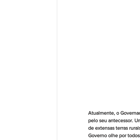
Atualmente, o Governad
pelo seu antecessor. Um
de extensas terras rura
Governo olhe por todos