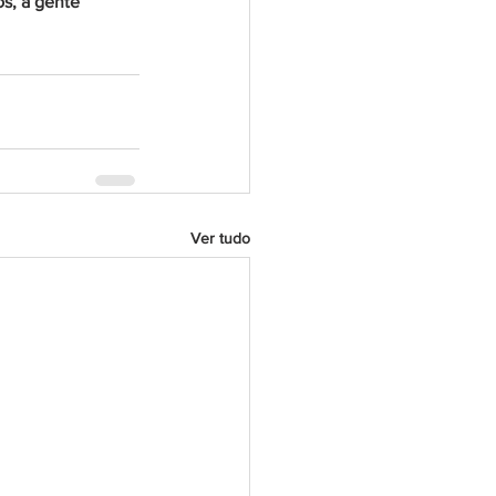
s, a gente 
Ver tudo