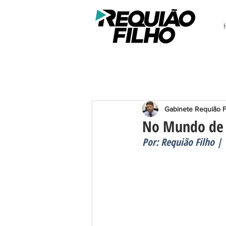
Gabinete Requião F
No Mundo de O
Por: Requião Filho |