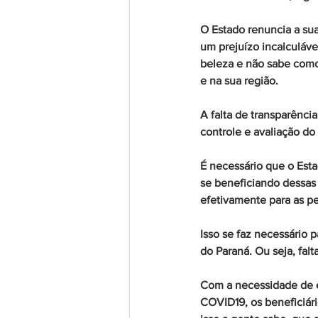
O Estado renuncia a sua
um prejuízo incalculáv
beleza e não sabe como
e na sua região.
A falta de transparênci
controle e avaliação d
É necessário que o Esta
se beneficiando dessas 
efetivamente para as pe
Isso se faz necessário 
do Paraná. Ou seja, fal
Com a necessidade de e
COVID19, os beneficiár