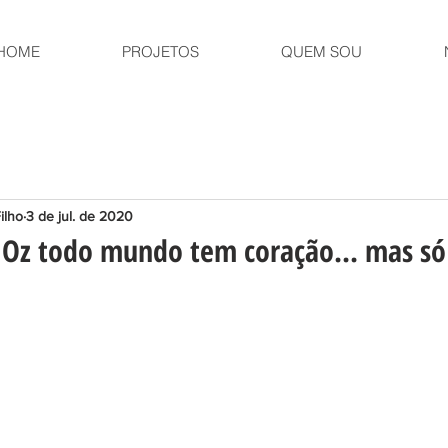
HOME
PROJETOS
QUEM SOU
ilho
3 de jul. de 2020
z todo mundo tem coração... mas só 