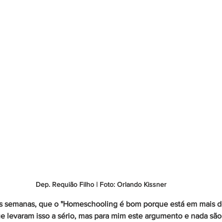
Dep. Requião Filho | Foto: Orlando Kissner
as semanas, que o "
Homeschooling
 é bom porque está em mais de
 levaram isso a sério, mas para mim este argumento e nada são