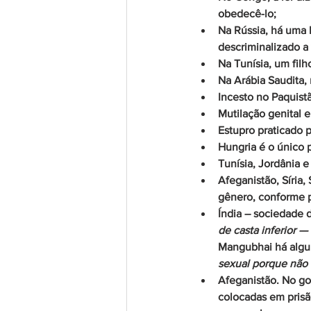
obedecê-lo;
Na Rússia, há uma 
descriminalizado a
Na Tunísia, um filh
Na Arábia Saudita,
Incesto no Paquistã
Mutilação genital e
Estupro praticado 
Hungria é o único 
Tunísia, Jordânia 
Afeganistão, Síria,
gênero, conforme 
Índia – sociedade d
de casta inferior —
Mangubhai há algu
sexual porque não
Afeganistão. No go
colocadas em prisã