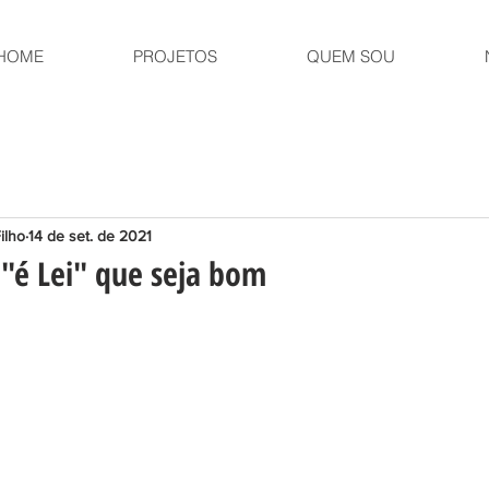
HOME
PROJETOS
QUEM SOU
ilho
14 de set. de 2021
"é Lei" que seja bom