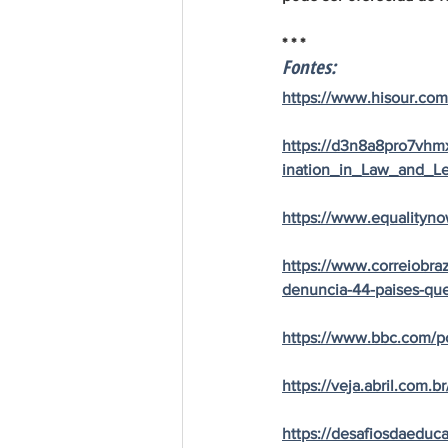
* * *
Fontes:
https://www.hisour.com
https://d3n8a8pro7vhmx
ination_in_Law_and_L
https://www.equalityno
https://www.correiobra
denuncia-44-paises-que-
https://www.bbc.com/p
https://veja.abril.com
https://desafiosdaeduc