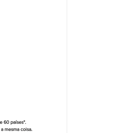
 60 países". 
 a mesma coisa.