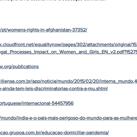
/pt/womens-rights-in-afghanistan-37352/
.cloudfront.net/equalitynow/pages/302/attachments/original/1
egal_Processes_Impact_on_Women_and_Girls_EN_v2.pdf?1527
w.org/publications
ziliense.com.br/app/noticia/mundo/2015/02/20/interna_mundo,4
ainda-tem-leis-discriminatorias-contra-a-mu.shtml
ortuguese/internacional-54457956
.br/mundo/india-e-o-pais-mais-perigoso-do-mundo-para-as-mulhere
acao.grupoa.com.br/educacao-domiciliar-pandemia/