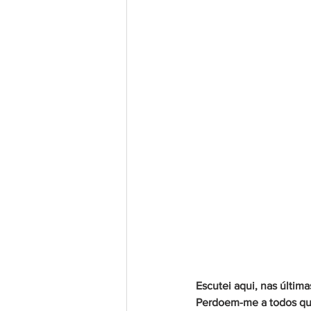
Escutei aqui, nas últim
Perdoem-me a todos que