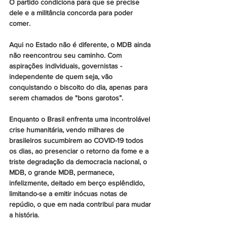
O partido condiciona para que se precise 
dele e a militância concorda para poder 
comer.
Aqui no Estado não é diferente, o MDB ainda 
não reencontrou seu caminho. Com 
aspirações individuais, governistas - 
independente de quem seja, vão 
conquistando o biscoito do dia, apenas para 
serem chamados de "bons garotos”.
Enquanto o Brasil enfrenta uma incontrolável 
crise humanitária, vendo milhares de 
brasileiros sucumbirem ao COVID-19 todos 
os dias, ao presenciar o retorno da fome e a 
triste degradação da democracia nacional, o 
MDB, o grande MDB, permanece, 
infelizmente, deitado em berço esplêndido, 
limitando-se a emitir inócuas notas de 
repúdio, o que em nada contribui para mudar 
a história.