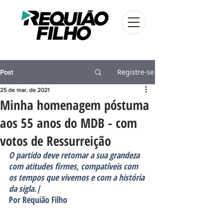
Registre-se
Post
25 de mar. de 2021
Minha homenagem póstuma
aos 55 anos do MDB - com
votos de Ressurreição
O partido deve retomar a sua grandeza 
com atitudes firmes, compatíveis com 
os tempos que vivemos e com a história 
da sigla.|
Por Requião Filho