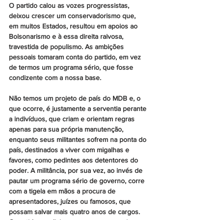
O partido calou as vozes progressistas, 
deixou crescer um conservadorismo que, 
em muitos Estados, resultou em apoios ao 
Bolsonarismo e à essa direita raivosa, 
travestida de populismo. As ambições 
pessoais tomaram conta do partido, em vez 
de termos um programa sério, que fosse 
condizente com a nossa base. 
Não temos um projeto de país do MDB e, o 
que ocorre, é justamente a serventia perante 
a indivíduos, que criam e orientam regras 
apenas para sua própria manutenção, 
enquanto seus militantes sofrem na ponta do 
país, destinados a viver com migalhas e 
favores, como pedintes aos detentores do 
poder. A militância, por sua vez, ao invés de 
pautar um programa sério de governo, corre 
com a tigela em mãos a procura de 
apresentadores, juízes ou famosos, que 
possam salvar mais quatro anos de cargos. 