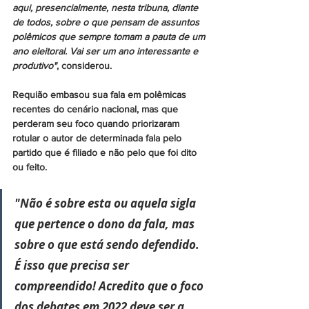
aqui, presencialmente, nesta tribuna, diante 
de todos, sobre o que pensam de assuntos 
polêmicos que sempre tomam a pauta de um 
ano eleitoral. Vai ser um ano interessante e 
produtivo"
, considerou.
Requião embasou sua fala em polêmicas 
recentes do cenário nacional, mas que 
perderam seu foco quando priorizaram 
rotular o autor de determinada fala pelo 
partido que é filiado e não pelo que foi dito 
ou feito.
"Não é sobre esta ou aquela sigla 
que pertence o dono da fala, mas 
sobre o que está sendo defendido. 
É isso que precisa ser 
compreendido! Acredito que o foco 
dos debates em 2022 deve ser a 