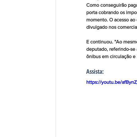
Como conseguirão pagar
porta cobrando os impo
momento. O acesso ao c
divulgado nos comerciai
E continuou. "Ao mesm
deputado, referindo-se
ônibus em circulação e 
Assista:
https://youtu.be/afByn