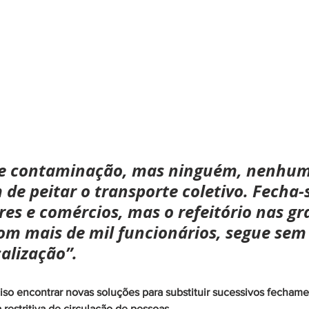
de contaminação, mas ninguém, nenhum
de peitar o transporte coletivo. Fecha-
es e comércios, mas o refeitório nas gr
com mais de mil funcionários, segue sem
calização”.
iso encontrar novas soluções para substituir sucessivos fechame
estritiva de circulação de pessoas. 