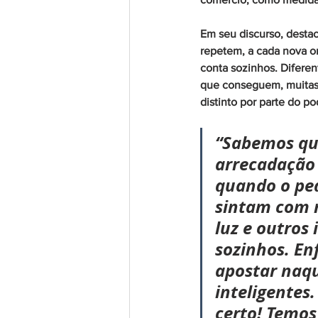
Em seu discurso, destac
repetem, a cada nova o
conta sozinhos. Diferen
que conseguem, muitas 
distinto por parte do po
“Sabemos qu
arrecadação 
quando o pe
sintam com m
luz e outros
sozinhos. En
apostar naqu
inteligentes
certo! Temos