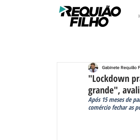
Gabinete Requião F
"Lockdown pr
grande", aval
Após 15 meses de pan
comércio fechar as po