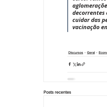
aglomerações
decorrentes 
cuidar das p
vacinação em
Discursos
Geral
Econ
Posts recentes