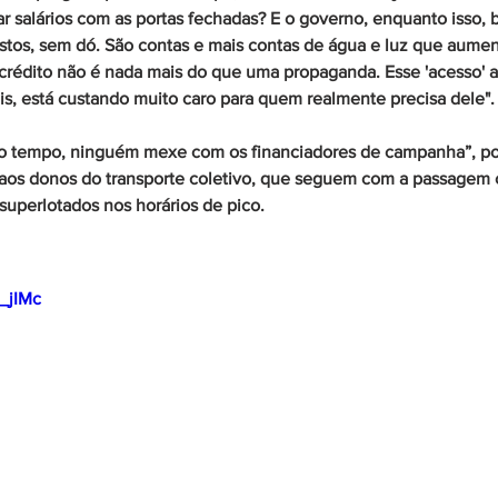
 salários com as portas fechadas? E o governo, enquanto isso, b
stos, sem dó. São contas e mais contas de água e luz que aumen
rédito não é nada mais do que uma propaganda. Esse 'acesso' 
s, está custando muito caro para quem realmente precisa dele".
o tempo, ninguém mexe com os financiadores de campanha”, po
 aos donos do transporte coletivo, que seguem com a passagem
superlotados nos horários de pico.
Z_jIMc