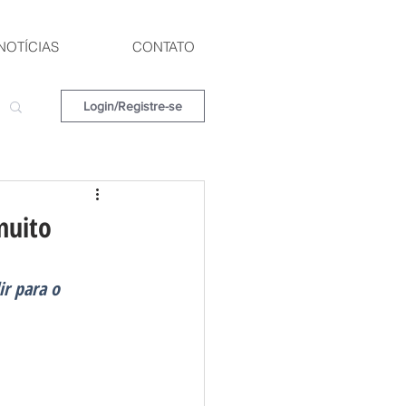
NOTÍCIAS
CONTATO
Login/Registre-se
muito
r para o 