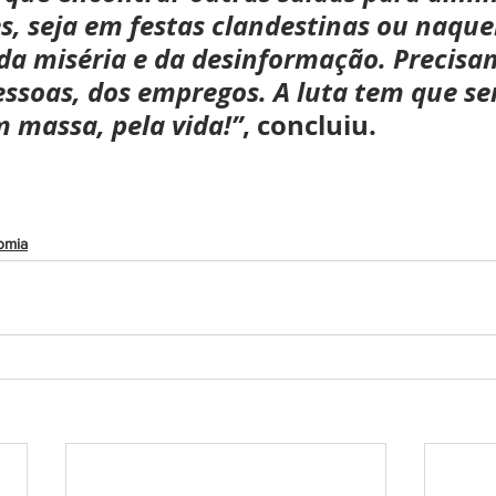
, seja em festas clandestinas ou naque
da miséria e da desinformação. Precisa
essoas, dos empregos. A luta tem que ser
 massa, pela vida!”
, concluiu.
omia