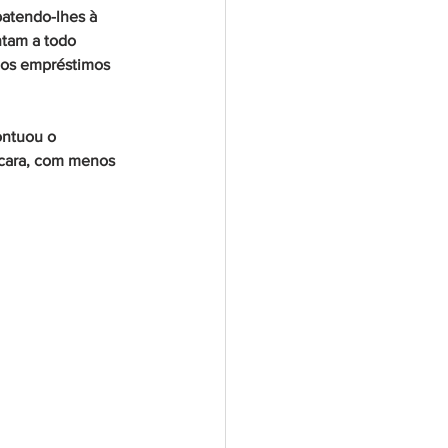
atendo-lhes à 
tam a todo 
aos empréstimos 
 
ntuou o 
 cara, com menos 