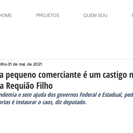
HOME
PROJETOS
QUEM SOU
ilho
31 de mai. de 2021
a pequeno comerciante é um castigo 
ia Requião Filho
demia e sem ajuda dos governos Federal e Estadual, pedi
rtas é instaurar o caos, diz deputado.