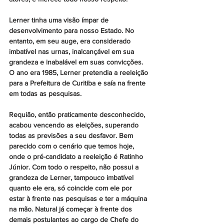
Lerner tinha uma visão ímpar de 
desenvolvimento para nosso Estado. No 
entanto, em seu auge, era considerado 
imbatível nas urnas, inalcançável em sua 
grandeza e inabalável em suas convicções. 
O ano era 1985, Lerner pretendia a reeleição 
para a Prefeitura de Curitiba e saía na frente 
em todas as pesquisas.
Requião, então praticamente desconhecido, 
acabou vencendo as eleições, superando 
todas as previsões a seu desfavor. Bem 
parecido com o cenário que temos hoje, 
onde o pré-candidato a reeleição é Ratinho 
Júnior. Com todo o respeito, não possui a 
grandeza de Lerner, tampouco imbatível 
quanto ele era, só coincide com ele por 
estar à frente nas pesquisas e ter a máquina 
na mão. Natural já começar à frente dos 
demais postulantes ao cargo de Chefe do 