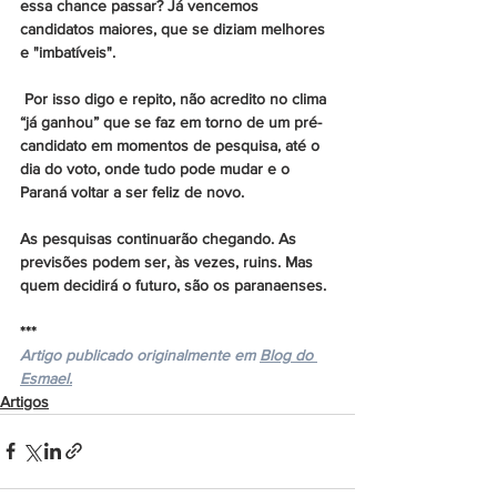
essa chance passar? Já vencemos 
candidatos maiores, que se diziam melhores 
e "imbatíveis".
 Por isso digo e repito, não acredito no clima 
“já ganhou” que se faz em torno de um pré-
candidato em momentos de pesquisa, até o 
dia do voto, onde tudo pode mudar e o 
Paraná voltar a ser feliz de novo.
As pesquisas continuarão chegando. As 
previsões podem ser, às vezes, ruins. Mas 
quem decidirá o futuro, são os paranaenses.
***
Artigo publicado originalmente em 
Blog do 
Esmael.
Artigos