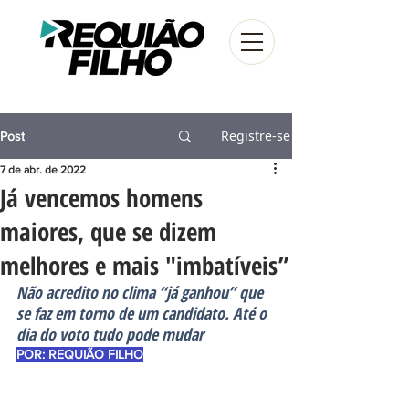
Registre-se
Post
7 de abr. de 2022
Já vencemos homens
maiores, que se dizem
melhores e mais "imbatíveis”
Não acredito no clima “já ganhou” que 
se faz em torno de um candidato. Até o 
dia do voto tudo pode mudar
POR: REQUIÃO FILHO