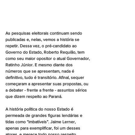
As pesquisas eleitorais continuam sendo 
publicadas e, nelas, vemos a história se 
repetir. Dessa vez, o pré-candidato ao 
Governo do Estado, Roberto Requião, tem 
como seu maior opositor o atual Governador, 
Ratinho Júnior. E mesmo diante dos 
números que se apresentam, nada é 
definitivo, tudo é transitório. Afinal, sequer 
começaram a apresentar suas propostas, ou 
a debater - frente a frente - assuntos sérios 
que dizem respeito ao Paraná.
A história política do nosso Estado é 
permeada de grandes figuras lendárias e 
tidas como “imbatíveis”. Jaime Lerner, 
apenas para exemplificar, foi um desses 
atores, e merece todo nosso respeito.