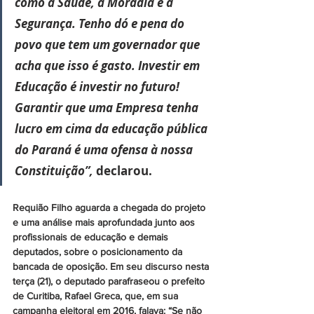
como a Saúde, a Moradia e a 
Segurança. Tenho dó e pena do 
povo que tem um governador que 
acha que isso é gasto. Investir em 
Educação é investir no futuro! 
Garantir que uma Empresa tenha 
lucro em cima da educação pública 
do Paraná é uma ofensa à nossa 
Constituição”, 
declarou.
Requião Filho aguarda a chegada do projeto 
e uma análise mais aprofundada junto aos 
profissionais de educação e demais 
deputados, sobre o posicionamento da 
bancada de oposição. Em seu discurso nesta 
terça (21), o deputado parafraseou o prefeito 
de Curitiba, Rafael Greca, que, em sua 
campanha eleitoral em 2016, falava: “Se não 