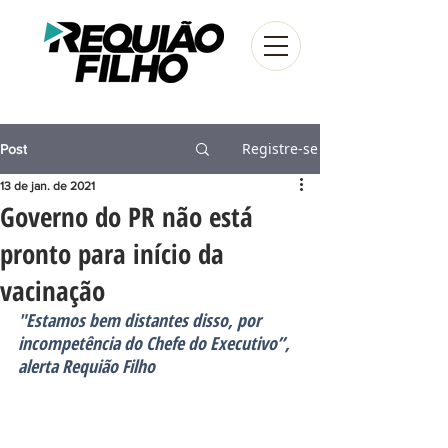
Registre-se
Post
13 de jan. de 2021
Governo do PR não está
pronto para início da
vacinação
"Estamos bem distantes disso, por 
incompetência do Chefe do Executivo”, 
alerta Requião Filho